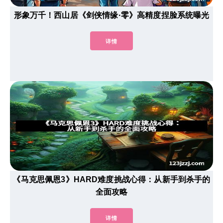
形象万千！西山居《剑侠情缘·零》高精度捏脸系统曝光
详情
《马克思佩恩3》HARD难度挑战心得：从新手到杀手的
全面攻略
详情