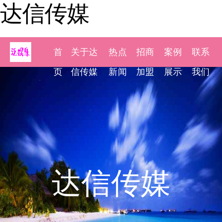
达信传媒
首
关于达
热点
招商
案例
联系
页
信传媒
新闻
加盟
展示
我们
达信传媒