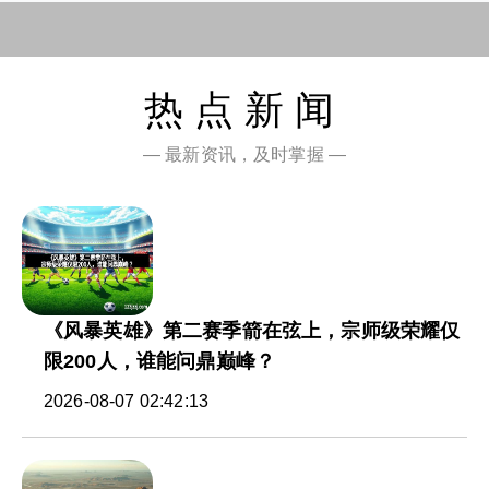
热点新闻
— 最新资讯，及时掌握 —
《风暴英雄》第二赛季箭在弦上，宗师级荣耀仅
限200人，谁能问鼎巅峰？
2026-08-07 02:42:13